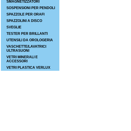
SMAGNETIZZATORI
SOSPENSIONI PER PENDOLI
SPAZZOLE PER ORAFI
SPAZZOLINI A DISCO
SVEGLIE
TESTER PER BRILLANTI
UTENSILI DA OROLOGERIA
VASCHETTE/LAVATRICI
ULTRASUONI
VETRI MINERALI E
ACCESSORI
VETRI PLASTICA VERLUX