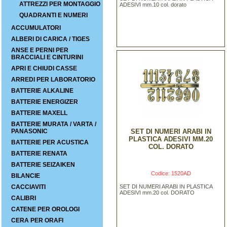
ATTREZZI PER MONTAGGIO
ADESIVI mm.10 col. dorato
QUADRANTI E NUMERI
ACCUMULATORI
ALBERI DI CARICA / TIGES
ANSE E PERNI PER
BRACCIALI E CINTURINI
APRI E CHIUDI CASSE
ARREDI PER LABORATORIO
BATTERIE ALKALINE
BATTERIE ENERGIZER
BATTERIE MAXELL
BATTERIE MURATA / VARTA /
PANASONIC
SET DI NUMERI ARABI IN
PLASTICA ADESIVI MM.20
BATTERIE PER ACUSTICA
COL. DORATO
BATTERIE RENATA
BATTERIE SEIZAIKEN
Codice: 1520AD
BILANCIE
CACCIAVITI
SET DI NUMERI ARABI IN PLASTICA
ADESIVI mm.20 col. DORATO
CALIBRI
CATENE PER OROLOGI
CERA PER ORAFI