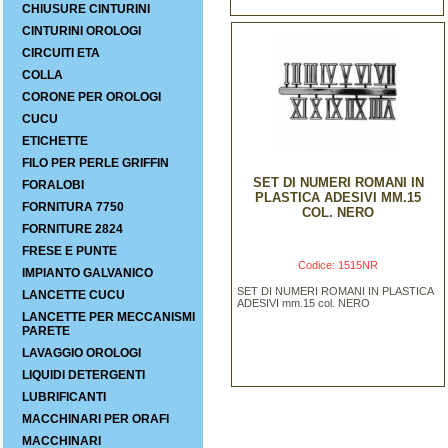
CHIUSURE CINTURINI
CINTURINI OROLOGI
CIRCUITI ETA
COLLA
CORONE PER OROLOGI
CUCU
ETICHETTE
FILO PER PERLE GRIFFIN
SET DI NUMERI ROMANI IN
FORALOBI
PLASTICA ADESIVI MM.15
FORNITURA 7750
COL. NERO
FORNITURE 2824
FRESE E PUNTE
Codice: 1515NR
IMPIANTO GALVANICO
SET DI NUMERI ROMANI IN PLASTICA
LANCETTE CUCU
ADESIVI mm.15 col. NERO
LANCETTE PER MECCANISMI
PARETE
LAVAGGIO OROLOGI
LIQUIDI DETERGENTI
LUBRIFICANTI
MACCHINARI PER ORAFI
MACCHINARI