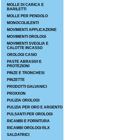
MOLLE DI CARICA E
BARILETTI
MOLLE PER PENDOLO
MONOCOLI/LENTI
MOVIMENTI APPLICAZIONE
MOVIMENTI OROLOGI
MOVIMENTI SVEGLIA E
CALOTTE INCASSO
OROLOGI CASIO
PASTE ABRASIVI E
PROTEZIONI
PINZE E TRONCHESI
PINZETTE
PRODOTTI GALVANICI
PROXXON
PULIZIA OROLOGI
PULIZIA PER ORO E ARGENTO
PULSANTI PER OROLOGI
RICAMBI E FORNITURA
RICAMBI OROLOGI RLX
SALDATRICI