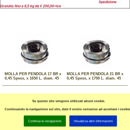
Spedizione
Gratuita fino a 8,5 kg da € 200,00+iva
MOLLA PER PENDOLA 17 BR x
MOLLA PER PENDOLA 21 BR x
0,45 Spess, x 1650 L. diam. 45
0,45 Spess, x 1700 L. diam. 45
Pagina precedente
Su questo sito vengono utilizzati alcuni cookie.
Continuando la navigazione sul sito, date il vostro consenso ad accettare i cookie
contatti: Tel.
0982583136
cell.347-3023973
guglielmo.forniture@tiscali.it
Continua la navigazione
Visualizza altre informazioni