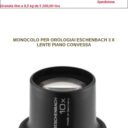
Spedizione
Gratuita fino a 8,5 kg da € 200,00+iva
MONOCOLO PER OROLOGIAI ESCHENBACH 3 X
LENTE PIANO CONVESSA