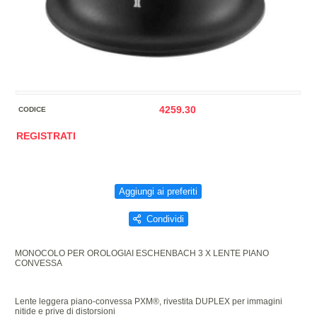
4259.30
CODICE
REGISTRATI
Aggiungi ai preferiti
Condividi
MONOCOLO PER OROLOGIAI ESCHENBACH 3 X LENTE PIANO
CONVESSA
Lente leggera piano-convessa PXM®, rivestita DUPLEX per immagini
nitide e prive di distorsioni